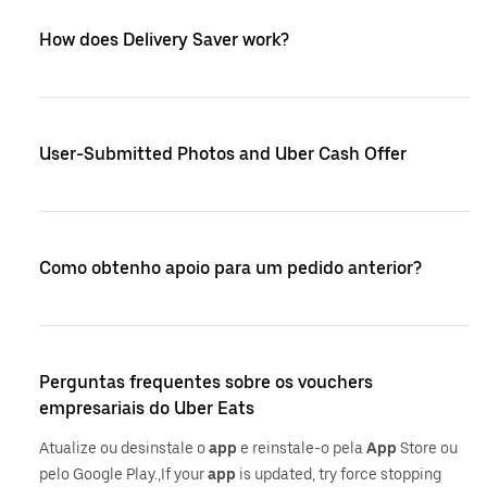
How does Delivery Saver work?
User-Submitted Photos and Uber Cash Offer
Como obtenho apoio para um pedido anterior?
Perguntas frequentes sobre os vouchers
empresariais do Uber Eats
Atualize ou desinstale o
app
e reinstale-o pela
App
Store ou
pelo Google Play.,If your
app
is updated, try force stopping