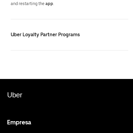
and restarting the
app
.
Uber Loyalty Partner Programs
Uber
Empresa