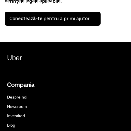
cerințele legale aplicabile.
Conectează-te pentru a primi ajutor
Uber
Compania
Despre noi
Newsroom
Investitori
Blog