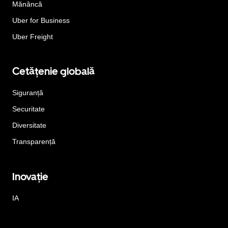
Mănâncă
Uber for Business
Uber Freight
Cetățenie globală
Siguranță
Securitate
Diversitate
Transparență
Inovație
IA