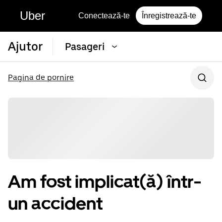
Uber
Conectează-te
Înregistrează-te
Ajutor
Pasageri
Pagina de pornire
Am fost implicat(ă) într-
un accident