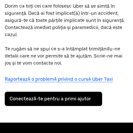
Dorim ca toți cei care folosesc Uber să se simtă în
siguranță. Dacă ai fost implicat(ă) într-un accident,
asigură-te că toate părțile implicate sunt în siguranță.
Contactează imediat poliția și paramedicii, dacă este
cazul.
Te rugăm să ne spui ce s-a întâmplat trimițându-ne
detalii care ne vor permite să te ajutăm. Scrie-ne mai
jos și te vom contacta noi.
Raportează o problemă privind o cursă Uber Taxi
Conectează-te pentru a primi ajutor