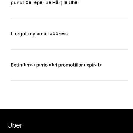
punct de reper pe Hărțile Uber
I forgot my email address
Extinderea perioadei promoțiilor expirate
Uber