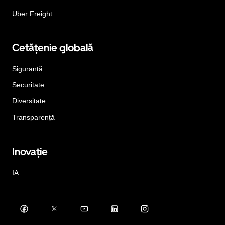
Uber Freight
Cetățenie globală
Siguranță
Securitate
Diversitate
Transparență
Inovație
IA