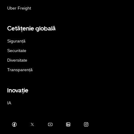
Uber Freight
Cetățenie globală
Siguranță
Securitate
Diversitate
Transparență
Inovație
IA