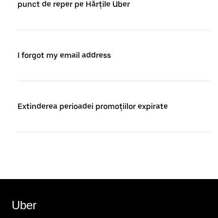
punct de reper pe Hărțile Uber
I forgot my email address
Extinderea perioadei promoțiilor expirate
Uber