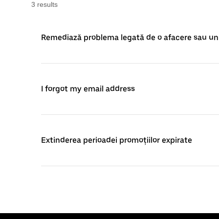
3
result
s
Remediază problema legată de o afacere sau un 
I forgot my email address
Extinderea perioadei promoțiilor expirate