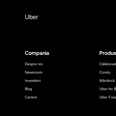
Uber
Compania
Produ
Despre noi
Călătoreș
Newsroom
Condu
Investitori
Mănâncă
Blog
Uber for 
Cariere
Uber Frei