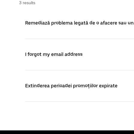
3
result
s
Remediază problema legată de o afacere sau un 
I forgot my email address
Extinderea perioadei promoțiilor expirate