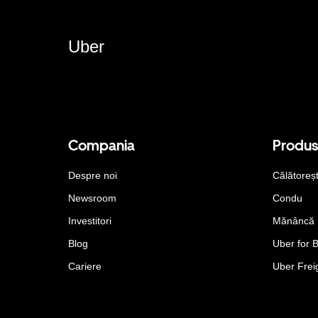
Uber
Compania
Produ
Despre noi
Călătoreș
Newsroom
Condu
Investitori
Mănâncă
Blog
Uber for 
Cariere
Uber Frei