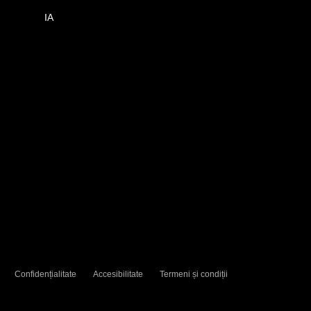
IA
Confidențialitate
Accesibilitate
Termeni și condiții