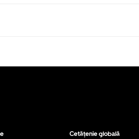
se
Cetățenie globală