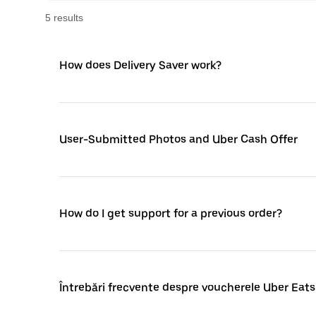
5
result
s
How does Delivery Saver work?
User-Submitted Photos and Uber Cash Offer
How do I get support for a previous order?
Întrebări frecvente despre voucherele Uber Eat