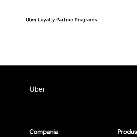
Uber Loyalty Partner Programs
Uber
Compania
Produ