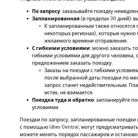
По запросу
: заказывайте поездку немедлен
Запланированная
(в пределах 30 дней): 
К запланированным также относятся 
некоторых регионах), которые нужно 
желаемого времени отправления.
С гибкими условиями
: можно заказать т
гибкими условиями для другого человека, 
предложением заказать поездку.
Заказы на поездки с гибкими условия
после выбранной даты поездки по ме
запрос станет недействительным. Плат
истек, не взимается.
Поездка туда и обратно
: запланируйте п
условиями.
Поездки по запросу, запланированные поездки 
с помощью Uber Central, могут предусматривать
можете менять порядок пассажиров и останово