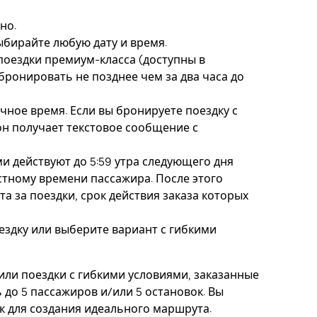
но.
выбирайте любую дату и время.
поездки премиум-класса (доступны в
бронировать не позднее чем за два часа до
очное время. Если вы бронируете поездку с
он получает текстовое сообщение с
ми действуют до 5:59 утра следующего дня
стному времени пассажира. После этого
а за поездки, срок действия заказа которых
оездку или выберите вариант с гибкими
или поездки с гибкими условиями, заказанные
 до 5 пассажиров и/или 5 остановок. Вы
к для создания идеального маршрута.