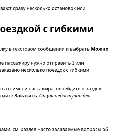
вают сразу несколько остановок или
поездкой с гибкими
ылку в текстовом сообщении и выбрать
Можно
ние пассажиру нужно отправить 1 или
заказано несколько поездок с гибкими
ть от имени пассажира, перейдите в раздел
ажмите
Заказать
.
Опция недоступна для
ами, см. раздел
Часто задаваемые вопросы об