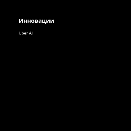
Инновации
Uber AI