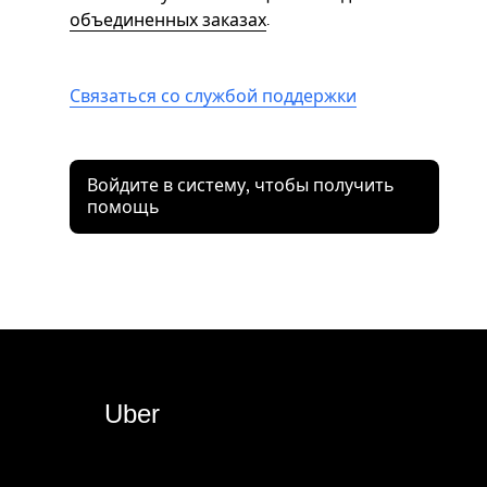
объединенных заказах
.
Связаться со службой поддержки
Войдите в систему, чтобы получить
помощь
Uber