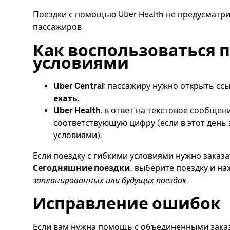
Поездки с помощью Uber Health не предусматри
пассажиров.
Как воспользоваться 
условиями
Uber Central
: пассажиру нужно открыть сс
ехать
.
Uber Health
: в ответ на текстовое сообще
соответствующую цифру (если в этот день 
условиями).
Если поездку с гибкими условиями нужно заказа
Сегодняшние поездки
, выберите поездку и н
запланированных или будущих поездок.
Исправление ошибок
Если вам нужна помощь с объединенными заказ