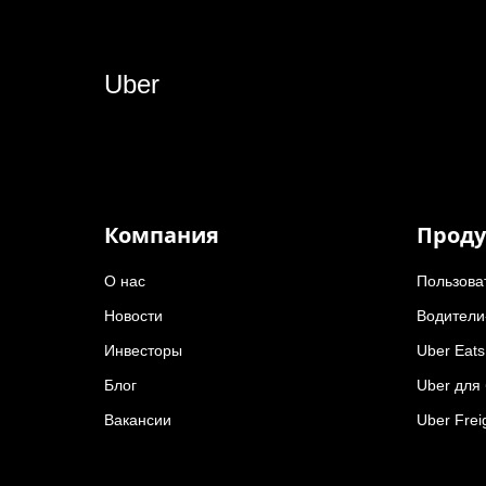
Uber
Компания
Проду
О нас
Пользова
Новости
Водители
Инвесторы
Uber Eats
Блог
Uber для
Вакансии
Uber Frei