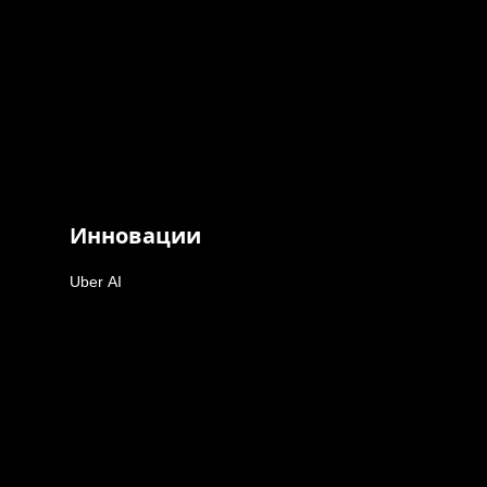
Инновации
Uber AI