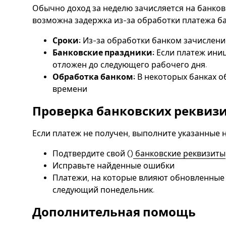
Обычно доход за неделю зачисляется на банковс
возможна задержка из-за обработки платежа б
Сроки:
Из-за обработки банком зачислени
Банковские праздники:
Если платеж иниц
отложен до следующего рабочего дня.
Обработка банком:
В некоторых банках о
времени
Проверка банковских реквиз
Если платеж не получен, выполните указанные 
Подтвердите свой ()
банковские реквизиты
Исправьте найденные ошибки
Платежи, на которые влияют обновленные 
следующий понедельник.
Дополнительная помощь