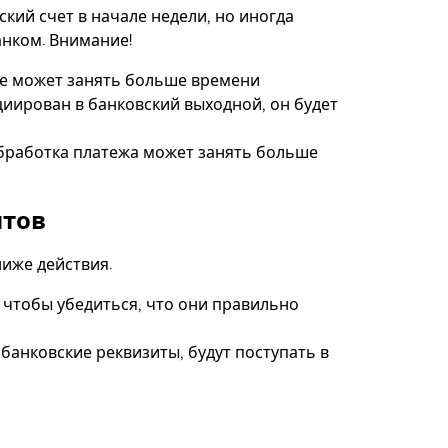
кий счет в начале недели, но иногда
анком. Внимание!
е может занять больше времени
иирован в банковский выходной, он будет
бработка платежа может занять больше
итов
ниже действия.
чтобы убедиться, что они правильно
банковские реквизиты, будут поступать в