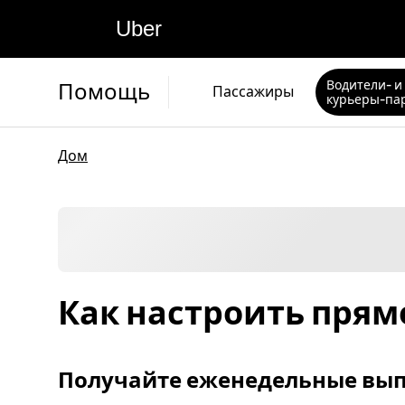
Uber
Водители- и
Помощь
Пассажиры
курьеры-па
Дом
Как настроить прям
Получайте еженедельные вы