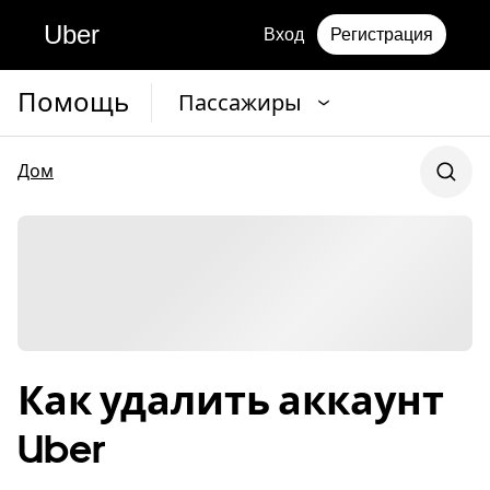
Uber
Вход
Регистрация
Помощь
Пассажиры
Дом
Как удалить аккаунт
Uber