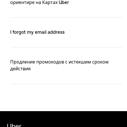
ориентире на Картах Uber
I forgot my email address
Продление промокодов с истекшим сроком
действия
Uber