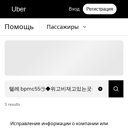
Uber
Вход
Регистрация
Помощь
Пассажиры
3
result
s
Исправление информации о компании или