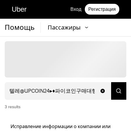
Uber
Вход
Регистрация
Помощь
Пассажиры
3
result
s
Исправление информации о компании или