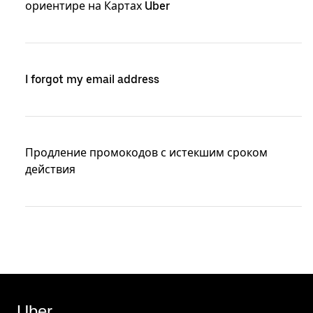
ориентире на Картах Uber
I forgot my email address
Продление промокодов с истекшим сроком
действия
Uber