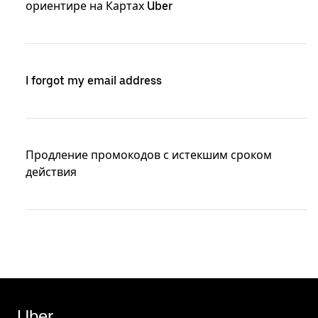
ориентире на Картах Uber
I forgot my email address
Продление промокодов с истекшим сроком
действия
Uber