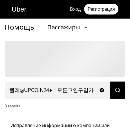
Uber
Вход
Регистрация
Помощь
Пассажиры
3
result
s
Исправление информации о компании или