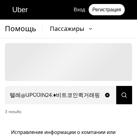
Uber
Вход
Регистрация
Помощь
Пассажиры
3
result
s
Исправление информации о компании или