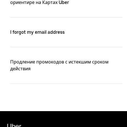
ориентире на Картах Uber
I forgot my email address
Продление промокодов с истекшим сроком
действия
Uber