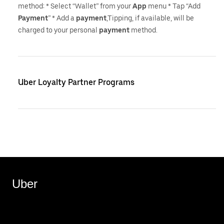
method: * Select “Wallet” from your
App
menu * Tap “Add
Payment
” * Add a
payment
,Tipping, if available, will be
charged to your personal
payment
method.
Uber Loyalty Partner Programs
Uber