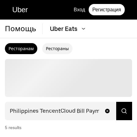
Uber
Вход
Регистрация
Помощь
Uber Eats
Ресторанам
Рестораны
5
result
s