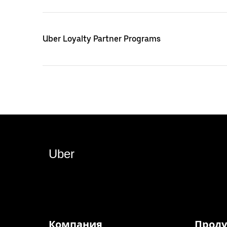
Uber Loyalty Partner Programs
Uber
Компания
Проду