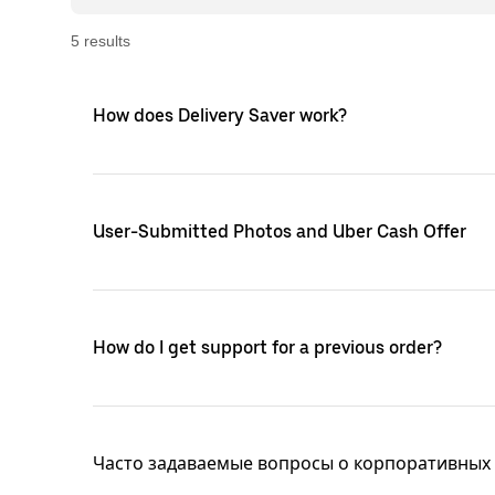
5
result
s
How does Delivery Saver work?
User-Submitted Photos and Uber Cash Offer
How do I get support for a previous order?
Часто задаваемые вопросы о корпоративных 