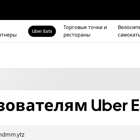
Торговые точки и
Велосип
Uber Eats
ртнеры
рестораны
самокат
ователям Uber E