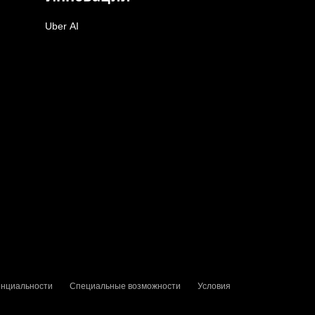
Uber AI
енциальности
Специальные возможности
Условия