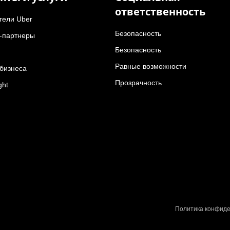
ответственность
тели Uber
Безопасность
-партнеры
Безопасность
Равные возможности
 бизнеса
Прозрачность
ght
Политика конфид