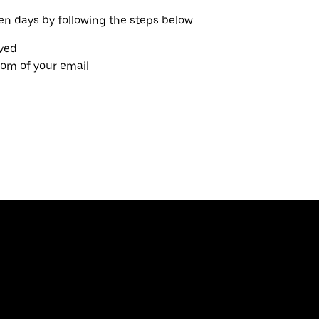
en days by following the steps below.
ived
tom of your email