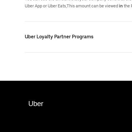
Uber App or Uber Eats,This amount can be viewed
in
the 
Uber Loyalty Partner Programs
Uber