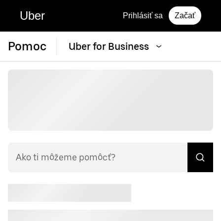
Uber
Prihlásiť sa
Začať
Pomoc
Uber for Business