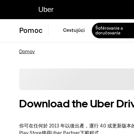
Uber
Šoférovanie a
Pomoc
Cestujúci
doručovanie
Domov
Download the Uber Driv
你可在任何於 2013 年以後出產，運行 4.0 或更新版本的 A
Play Store搜尋Uber Partner下載程式。