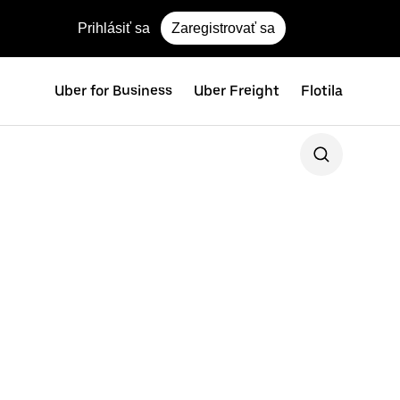
Prihlásiť sa
Zaregistrovať sa
Uber for Business
Uber Freight
Flotila