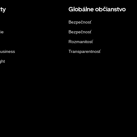
ty
Globálne občianstvo
Bezpečnosť
ie
Bezpečnosť
Rozmanitosť
Business
Transparentnosť
ght