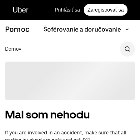
Uber
Prihlásiť sa
Zaregistrovať sa
Pomoc
Šoférovanie a doručovanie
Domov
Mal som nehodu
If you are involved in an accident, make sure that all