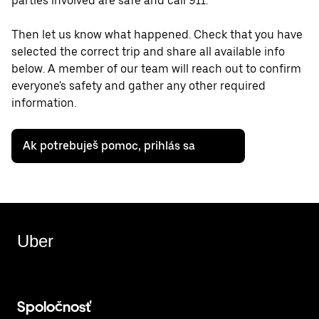
parties involved are safe and call 911.
Then let us know what happened. Check that you have
selected the correct trip and share all available info
below. A member of our team will reach out to confirm
everyone's safety and gather any other required
information.
Ak potrebuješ pomoc, prihlás sa
Uber
Spoločnosť