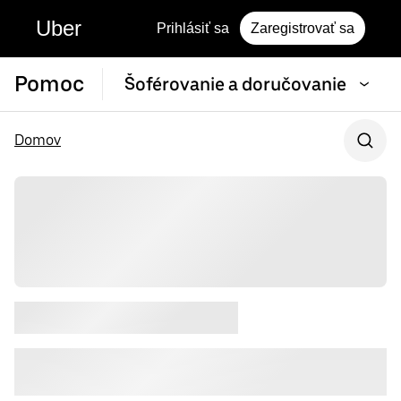
Uber
Prihlásiť sa
Zaregistrovať sa
Pomoc
Šoférovanie a doručovanie
Domov