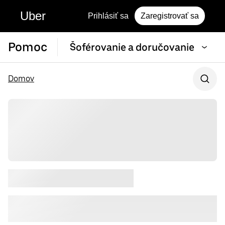
Uber
Prihlásiť sa
Zaregistrovať sa
Pomoc
Šoférovanie a doručovanie
Domov