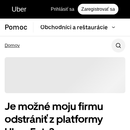
Uber
Prihlásiť sa
Zaregistrovať sa
Pomoc
Obchodníci a reštaurácie
Domov
Je možné moju firmu
odstrániť z platformy