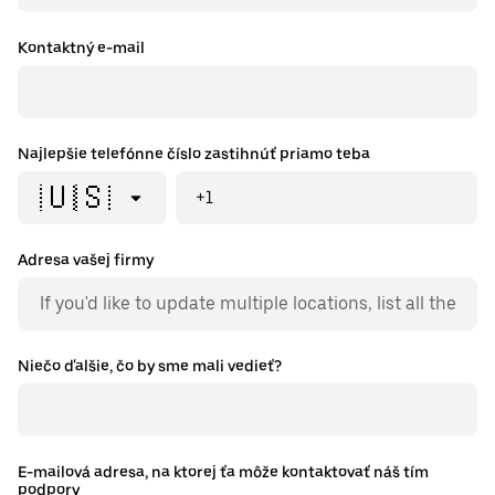
Kontaktný e-mail
Najlepšie telefónne číslo zastihnúť priamo teba
🇺🇸
+1
Adresa vašej firmy
Niečo ďalšie, čo by sme mali vedieť?
E-mailová adresa, na ktorej ťa môže kontaktovať náš tím
podpory