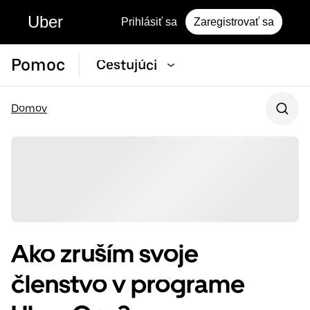
Uber
Prihlásiť sa
Zaregistrovať sa
Pomoc
Cestujúci
Domov
Ako zruším svoje
členstvo v programe