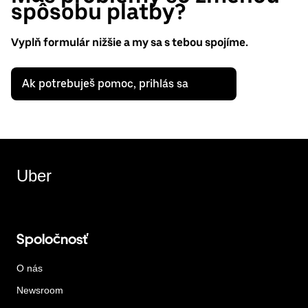
spôsobu platby?
Vyplň formulár nižšie a my sa s tebou spojíme.
Ak potrebuješ pomoc, prihlás sa
Uber
Spoločnosť
O nás
Newsroom