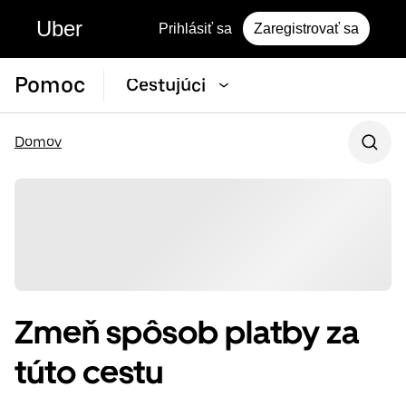
Uber
Prihlásiť sa
Zaregistrovať sa
Pomoc
Cestujúci
Domov
Zmeň spôsob platby za
túto cestu