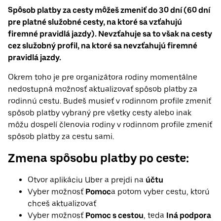
Spôsob platby za cesty môžeš zmeniť do 30 dní (60 dní
pre platné služobné cesty, na ktoré sa vzťahujú
firemné pravidlá jazdy). Nevzťahuje sa to však na cesty
cez služobný profil, na ktoré sa nevzťahujú firemné
pravidlá jazdy.
Okrem toho je pre organizátora rodiny momentálne
nedostupná možnosť aktualizovať spôsob platby za
rodinnú cestu. Budeš musieť v rodinnom profile zmeniť
spôsob platby vybraný pre všetky cesty alebo inak
môžu dospelí členovia rodiny v rodinnom profile zmeniť
spôsob platby za cestu sami.
Zmena spôsobu platby po ceste:
Otvor aplikáciu Uber a prejdi na
účtu
Vyber možnosť
Pomoc
a potom vyber cestu, ktorú
chceš aktualizovať
Vyber možnosť
Pomoc s cestou
, teda
Iná podpora