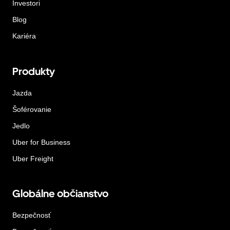
Investori
Blog
Kariéra
Produkty
Jazda
Šoférovanie
Jedlo
Uber for Business
Uber Freight
Globálne občianstvo
Bezpečnosť