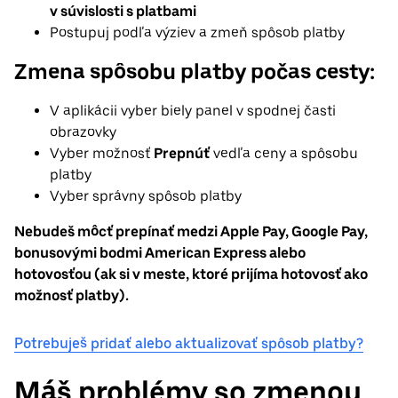
v súvislosti s platbami
Postupuj podľa výziev a zmeň spôsob platby
Zmena spôsobu platby počas cesty:
V aplikácii vyber biely panel v spodnej časti
obrazovky
Vyber možnosť
Prepnúť
vedľa ceny a spôsobu
platby
Vyber správny spôsob platby
Nebudeš môcť prepínať medzi Apple Pay, Google Pay,
bonusovými bodmi American Express alebo
hotovosťou (ak si v meste, ktoré prijíma hotovosť ako
možnosť platby).
Potrebuješ pridať alebo aktualizovať spôsob platby?
Máš problémy so zmenou