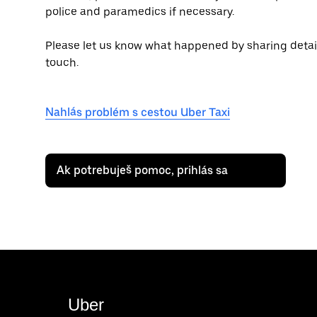
police and paramedics if necessary.
Please let us know what happened by sharing details 
touch.
Nahlás problém s cestou Uber Taxi
Ak potrebuješ pomoc, prihlás sa
Uber