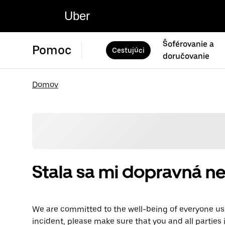
Uber
Šoférovanie a
Pomoc
Cestujúci
doručovanie
Domov
Stala sa mi dopravná n
We are committed to the well-being of everyone usi
incident, please make sure that you and all parties 