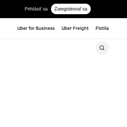
Prihlásiť sa
Zaregistrovať sa
Uber for Business
Uber Freight
Flotila