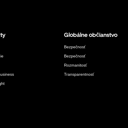
ty
Globálne občianstvo
Bezpečnosť
ie
Bezpečnosť
Rozmanitosť
Business
Transparentnosť
ght