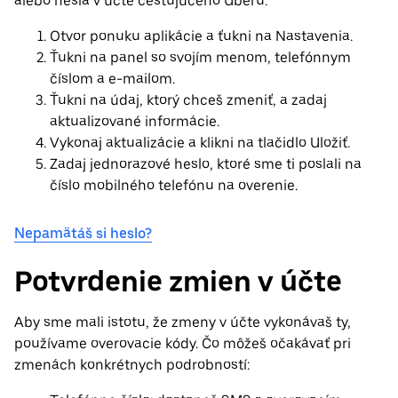
alebo hesla v účte cestujúceho Uberu:
Otvor ponuku aplikácie a ťukni na Nastavenia.
Ťukni na panel so svojím menom, telefónnym
číslom a e-mailom.
Ťukni na údaj, ktorý chceš zmeniť, a zadaj
aktualizované informácie.
Vykonaj aktualizácie a klikni na tlačidlo Uložiť.
Zadaj jednorazové heslo, ktoré sme ti poslali na
číslo mobilného telefónu na overenie.
Nepamätáš si heslo?
Potvrdenie zmien v účte
Aby sme mali istotu, že zmeny v účte vykonávaš ty,
používame overovacie kódy. Čo môžeš očakávať pri
zmenách konkrétnych podrobností: