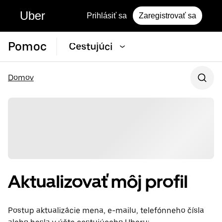
Uber
Prihlásiť sa
Zaregistrovať sa
Pomoc
Cestujúci
Domov
Aktualizovať môj profil
Postup aktualizácie mena, e-mailu, telefónneho čísla