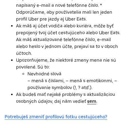
napísaný e-mail a nové telefónne číslo. *
Odporúčame, aby používatelia mali len jeden
profil Uber pre jazdy aj Uber Eats.
Ak máš aj účet vodiča alebo kuriéra, môže byť
prepojený tvoj účet cestujúceho alebo Uber Eats.
Ak máš aktualizované telefónne číslo, e-mail
alebo heslo v jednom účte, prejaví sa to v oboch
účtoch.
Upozorňujeme, že niektoré zmeny mena nie sú
povolené. Sú to:
Nevhodné slová
– mená s číslami, – mená s emotikonmi, –
používanie symbolov (!, ? atď.).
Ak budeš mať nejaké problémy s aktualizáciou
osobných údajov, daj nám vedieť
sem
.
Potrebuješ zmeniť profilovú fotku cestujúceho?