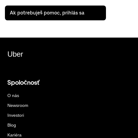
Ak potrebuješ pomoc, prihlás sa
Uber
Spoločnosť
O nás
Newsroom
Investori
Blog
Kariéra