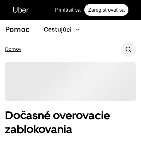
Uber
Prihlásiť sa
Zaregistrovať sa
Pomoc
Cestujúci
Domov
Dočasné overovacie
zablokovania