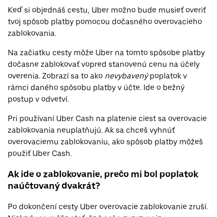
Keď si objednáš cestu, Uber možno bude musieť overiť
tvoj spôsob platby pomocou dočasného overovacieho
zablokovania.
Na začiatku cesty môže Uber na tomto spôsobe platby
dočasne zablokovať vopred stanovenú cenu na účely
overenia. Zobrazí sa to ako
nevybavený
poplatok v
rámci daného spôsobu platby v účte. Ide o bežný
postup v odvetví.
Pri používaní Uber Cash na platenie ciest sa overovacie
zablokovania neuplatňujú. Ak sa chceš vyhnúť
overovaciemu zablokovaniu, ako spôsob platby môžeš
použiť Uber Cash.
Ak ide o zablokovanie, prečo mi bol poplatok
naúčtovaný dvakrát?
Po dokončení cesty Uber overovacie zablokovanie zruší.