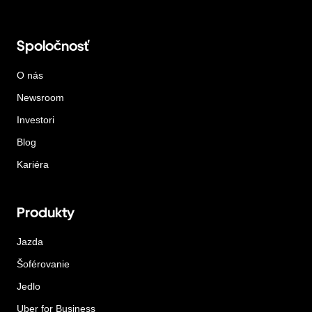
Spoločnosť
O nás
Newsroom
Investori
Blog
Kariéra
Produkty
Jazda
Šoférovanie
Jedlo
Uber for Business