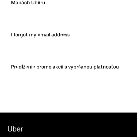
Mapách Uberu
I forgot my email address
Predĺženie promo akcií s vypršanou platnosťou
Uber