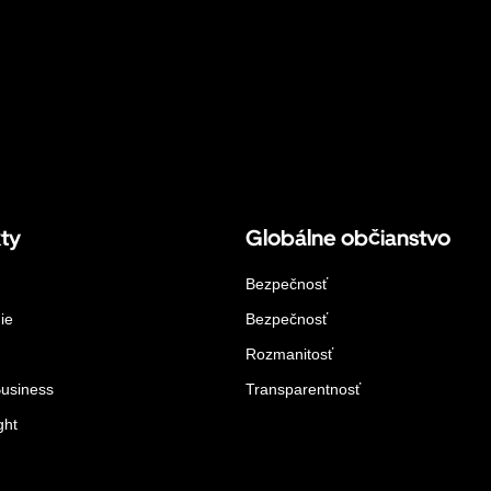
ty
Globálne občianstvo
Bezpečnosť
ie
Bezpečnosť
Rozmanitosť
Business
Transparentnosť
ght