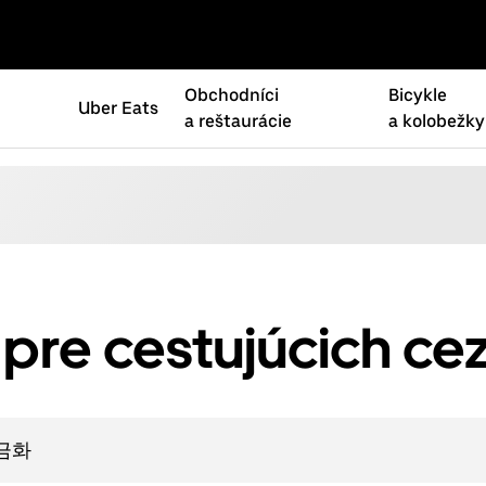
Obchodníci
Bicykle
Uber Eats
a reštaurácie
a kolobežky
pre cestujúcich ce