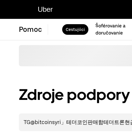
Uber
Šoférovanie a
Pomoc
Cestujúci
doručovanie
Zdroje podpory 