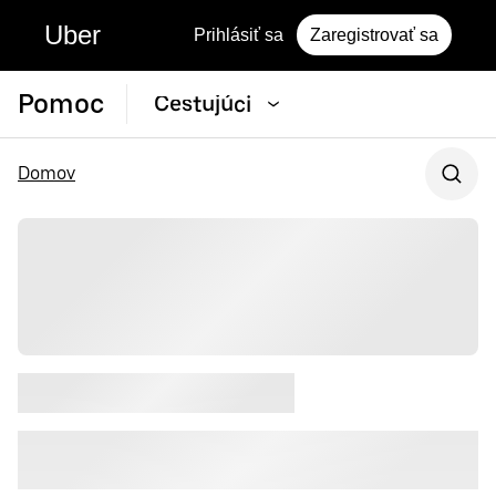
Uber
Prihlásiť sa
Zaregistrovať sa
Pomoc
Cestujúci
Domov