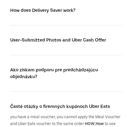
How does Delivery Saver work?
User-Submitted Photos and Uber Cash Offer
Ako získam podporu pre predchádzajúcu
objednávku?
Časté otázky o firemných kupónoch Uber Eats
you have a meal voucher, you cannot apply the Meal Voucher
and Uber Eats voucher to the same order
HOW
,
How
to use