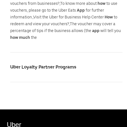
vouchers from businesses?,To know more about
how
to use
vouchers, please go to the Uber Eats
App
for further
information.,Visit the Uber for Business Help Center
How
to
redeem and view your vouchers?,The voucher may cover a
percentage of tips if the business allows (the
app
will tell you
how
much
the
Uber Loyalty Partner Programs
Uber