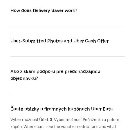
How does Delivery Saver work?
User-Submitted Photos and Uber Cash Offer
Ako získam podporu pre predchádzajúcu
objednávku?
Časté otázky o firemných kupónoch Uber Eats
Vyber možnosť Účet.
3
. Vyber možnosť Peňaženka a potom
kupón.,Where can I see the voucher restrictions and what