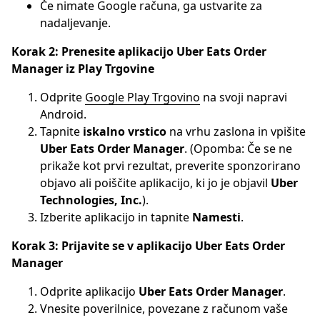
Če nimate Google računa, ga ustvarite za
nadaljevanje.
Korak 2: Prenesite aplikacijo Uber Eats Order
Manager iz Play Trgovine
Odprite
Google Play Trgovino
na svoji napravi
Android.
Tapnite
iskalno vrstico
na vrhu zaslona in vpišite
Uber Eats Order Manager
. (Opomba: Če se ne
prikaže kot prvi rezultat, preverite sponzorirano
objavo ali poiščite aplikacijo, ki jo je objavil
Uber
Technologies, Inc.
).
Izberite aplikacijo in tapnite
Namesti
.
Korak 3: Prijavite se v aplikacijo Uber Eats Order
Manager
Odprite aplikacijo
Uber Eats Order Manager
.
Vnesite poverilnice, povezane z računom vaše