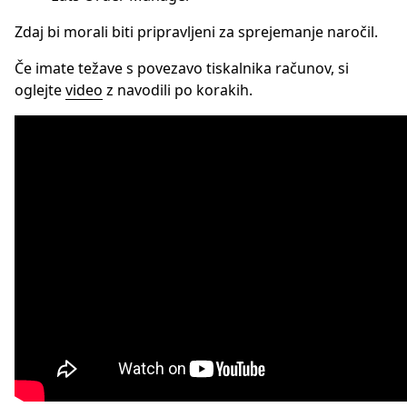
Zdaj bi morali biti pripravljeni za sprejemanje naročil.
Če imate težave s povezavo tiskalnika računov, si
oglejte
video
z navodili po korakih.