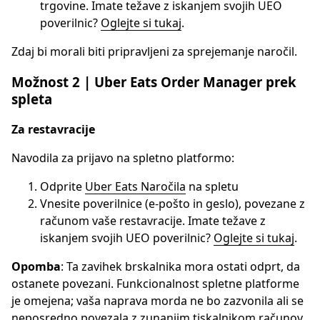
trgovine. Imate težave z iskanjem svojih UEO
poverilnic?
Oglejte si tukaj
.
Zdaj bi morali biti pripravljeni za sprejemanje naročil.
Možnost 2 | Uber Eats Order Manager prek
spleta
Za restavracije
Navodila za prijavo na spletno platformo:
Odprite
Uber Eats Naročila
na spletu
Vnesite poverilnice (e-pošto in geslo), povezane z
računom vaše restavracije. Imate težave z
iskanjem svojih UEO poverilnic?
Oglejte si tukaj
.
Opomba
: Ta zavihek brskalnika mora ostati odprt, da
ostanete povezani. Funkcionalnost spletne platforme
je omejena; vaša naprava morda ne bo zazvonila ali se
neposredno povezala z zunanjim tiskalnikom računov.