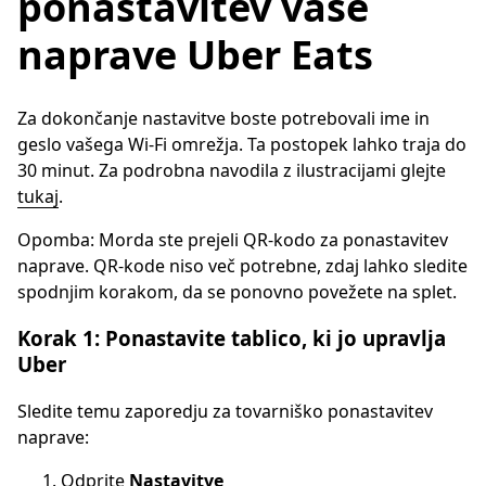
ponastavitev vaše
naprave Uber Eats
Za dokončanje nastavitve boste potrebovali ime in
geslo vašega Wi-Fi omrežja. Ta postopek lahko traja do
30 minut. Za podrobna navodila z ilustracijami glejte
tukaj
.
Opomba: Morda ste prejeli QR-kodo za ponastavitev
naprave. QR-kode niso več potrebne, zdaj lahko sledite
spodnjim korakom, da se ponovno povežete na splet.
Korak 1: Ponastavite tablico, ki jo upravlja
Uber
Sledite temu zaporedju za tovarniško ponastavitev
naprave:
Odprite
Nastavitve