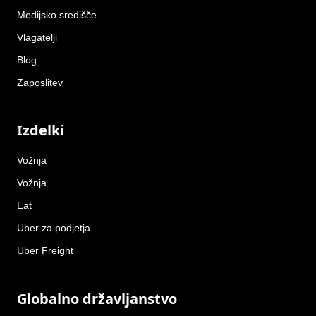
Medijsko središče
Vlagatelji
Blog
Zaposlitev
Izdelki
Vožnja
Vožnja
Eat
Uber za podjetja
Uber Freight
Globalno državljanstvo