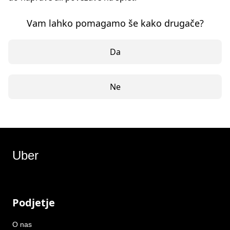
Vam lahko pomagamo še kako drugače?
Da
Ne
Uber
Podjetje
O nas