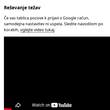
Reševanje težav
Če vas tablica pozove k prijavi v Google račun,
samodejna nastavitev ni uspela. Sledite navodilom po
korakih,
oglejte video tukaj
.