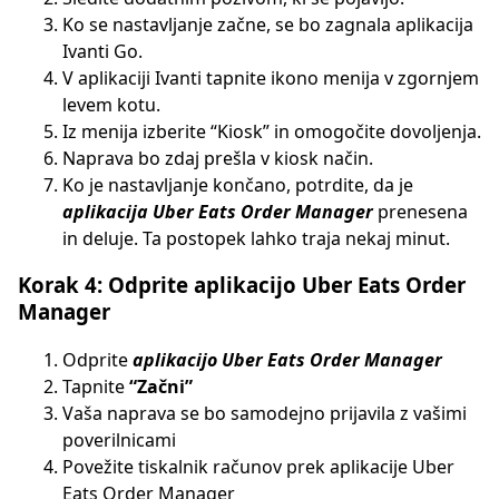
Ko se nastavljanje začne, se bo zagnala aplikacija
Ivanti Go.
V aplikaciji Ivanti tapnite ikono menija v zgornjem
levem kotu.
Iz menija izberite “Kiosk” in omogočite dovoljenja.
Naprava bo zdaj prešla v kiosk način.
Ko je nastavljanje končano, potrdite, da je
aplikacija Uber Eats Order Manager
prenesena
in deluje. Ta postopek lahko traja nekaj minut.
Korak 4: Odprite aplikacijo Uber Eats Order
Manager
Odprite
aplikacijo Uber Eats Order Manager
Tapnite
“Začni”
Vaša naprava se bo samodejno prijavila z vašimi
poverilnicami
Povežite tiskalnik računov prek aplikacije Uber
Eats Order Manager