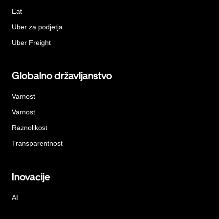
Eat
Uber za podjetja
Uber Freight
Globalno državljanstvo
Varnost
Varnost
Raznolikost
Transparentnost
Inovacije
AI