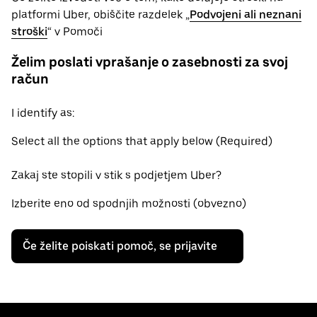
platformi Uber, obiščite razdelek „
Podvojeni ali neznani
stroški
“ v Pomoči
Želim poslati vprašanje o zasebnosti za svoj
račun
I identify as:
Select all the options that apply below (Required)
Zakaj ste stopili v stik s podjetjem Uber?
Izberite eno od spodnjih možnosti (obvezno)
Če želite poiskati pomoč, se prijavite