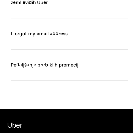
zemljevidih Uber
I forgot my email address
Podaljšanje preteklih promocij
Uber