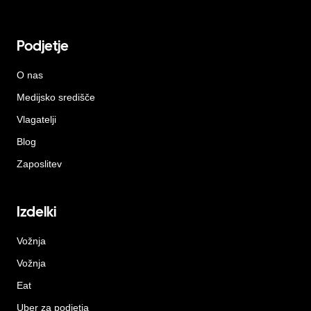
Podjetje
O nas
Medijsko središče
Vlagatelji
Blog
Zaposlitev
Izdelki
Vožnja
Vožnja
Eat
Uber za podjetja