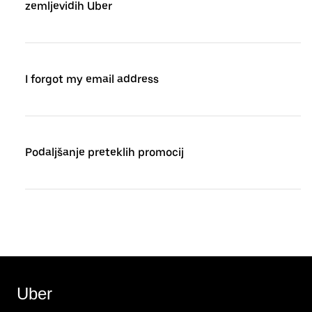
zemljevidih Uber
I forgot my email address
Podaljšanje preteklih promocij
Uber