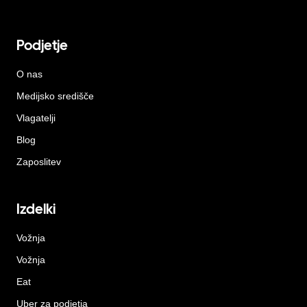
Podjetje
O nas
Medijsko središče
Vlagatelji
Blog
Zaposlitev
Izdelki
Vožnja
Vožnja
Eat
Uber za podjetja