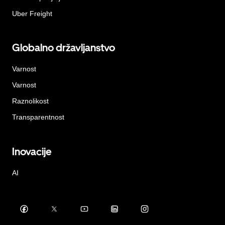
Uber Freight
Globalno državljanstvo
Varnost
Varnost
Raznolikost
Transparentnost
Inovacije
AI