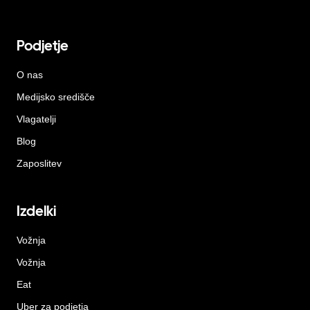
Podjetje
O nas
Medijsko središče
Vlagatelji
Blog
Zaposlitev
Izdelki
Vožnja
Vožnja
Eat
Uber za podjetja