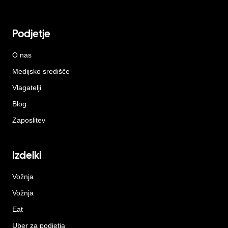
Podjetje
O nas
Medijsko središče
Vlagatelji
Blog
Zaposlitev
Izdelki
Vožnja
Vožnja
Eat
Uber za podjetja