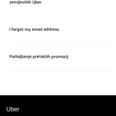
zemljevidih Uber
I forgot my email address
Podaljšanje preteklih promocij
Uber