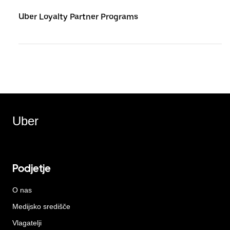
Uber Loyalty Partner Programs
Uber
Podjetje
O nas
Medijsko središče
Vlagatelji