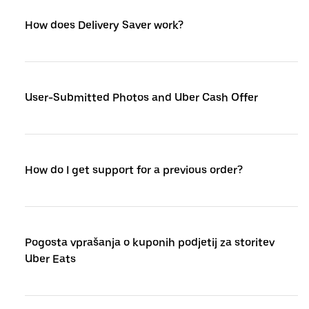
How does Delivery Saver work?
User-Submitted Photos and Uber Cash Offer
How do I get support for a previous order?
Pogosta vprašanja o kuponih podjetij za storitev
Uber Eats