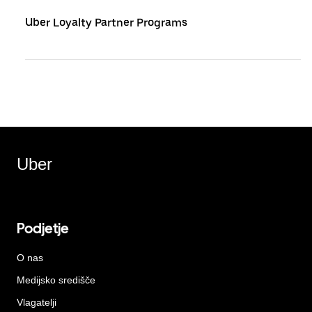
Uber Loyalty Partner Programs
Uber
Podjetje
O nas
Medijsko središče
Vlagatelji