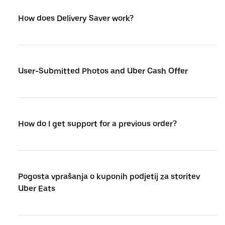
How does Delivery Saver work?
User-Submitted Photos and Uber Cash Offer
How do I get support for a previous order?
Pogosta vprašanja o kuponih podjetij za storitev
Uber Eats