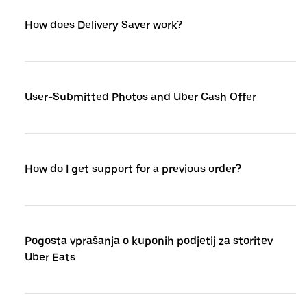
How does Delivery Saver work?
User-Submitted Photos and Uber Cash Offer
How do I get support for a previous order?
Pogosta vprašanja o kuponih podjetij za storitev
Uber Eats