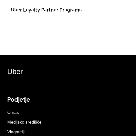
Uber Loyalty Partner Programs
Uber
Podjetje
O nas
Medijsko središče
Vlagatelji