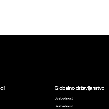
odi
Globalno državljanstvo
Bezbednost
Bezbednost