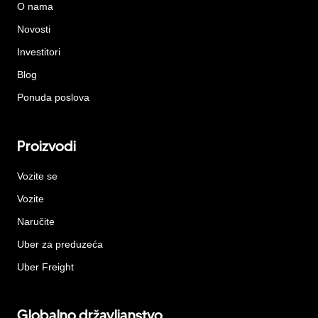
O nama
Novosti
Investitori
Blog
Ponuda poslova
Proizvodi
Vozite se
Vozite
Naručite
Uber za preduzeća
Uber Freight
Globalno državljanstvo