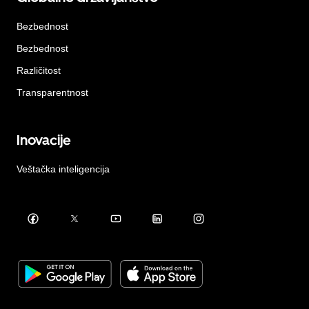
Bezbednost
Bezbednost
Različitost
Transparentnost
Inovacije
Veštačka inteligencija