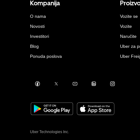
Kompanija
Proizv
O nama
Vozite se
Novosti
Vozite
Investitori
Naručite
Blog
Uber za 
Ponuda poslova
Uber Frei
Uber Technologies Inc.