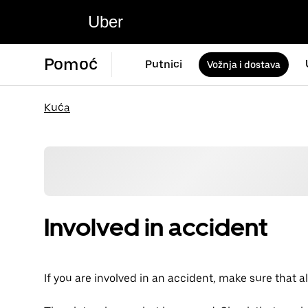
Uber
Pomoć
Putnici
Vožnja i dostava
Kuća
Involved in accident
If you are involved in an accident, make sure that all