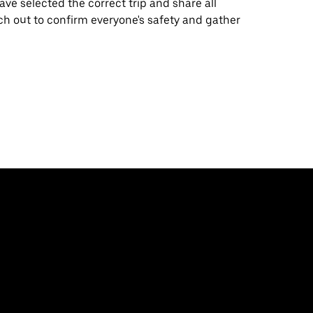
e selected the correct trip and share all
ch out to confirm everyone's safety and gather