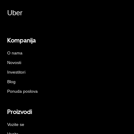
Uber
Kompanija
O nama
Novosti
Investitori
Blog
Ponuda poslova
Proizvodi
Vozite se
Vozite