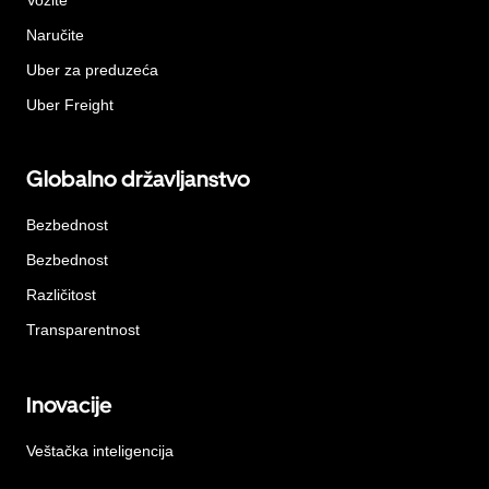
Naručite
Uber za preduzeća
Uber Freight
Globalno državljanstvo
Bezbednost
Bezbednost
Različitost
Transparentnost
Inovacije
Veštačka inteligencija