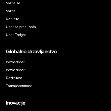
Vozite se
Vozite
Naručite
Uber za preduzeća
Uber Freight
Globalno državljanstvo
Bezbednost
Bezbednost
Različitost
Transparentnost
Inovacije