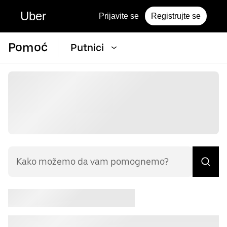
Uber
Prijavite se
Registrujte se
Pomoć
Putnici