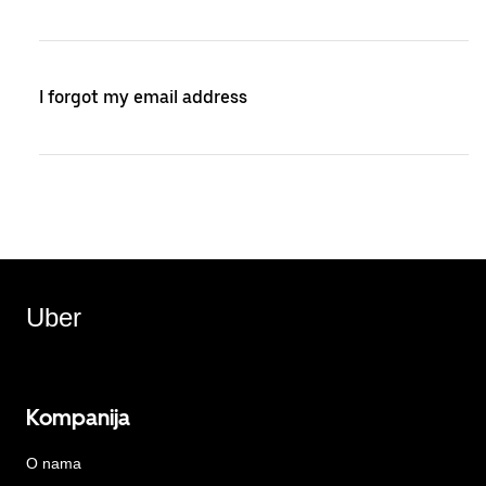
I forgot my email address
Uber
Kompanija
O nama