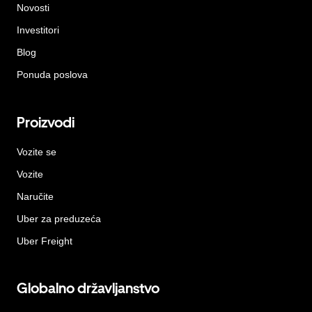
Novosti
Investitori
Blog
Ponuda poslova
Proizvodi
Vozite se
Vozite
Naručite
Uber za preduzeća
Uber Freight
Globalno državljanstvo