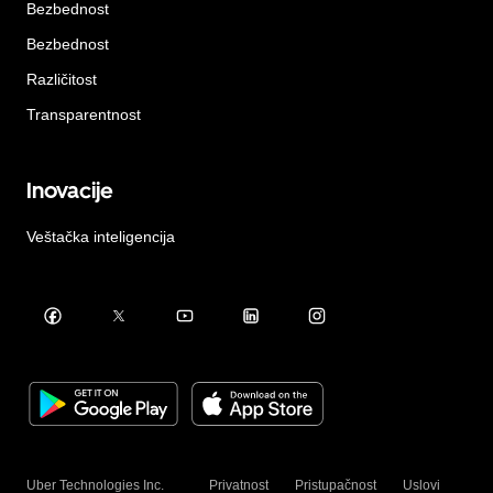
Bezbednost
Bezbednost
Različitost
Transparentnost
Inovacije
Veštačka inteligencija
Uber Technologies Inc.
Privatnost
Pristupačnost
Uslovi